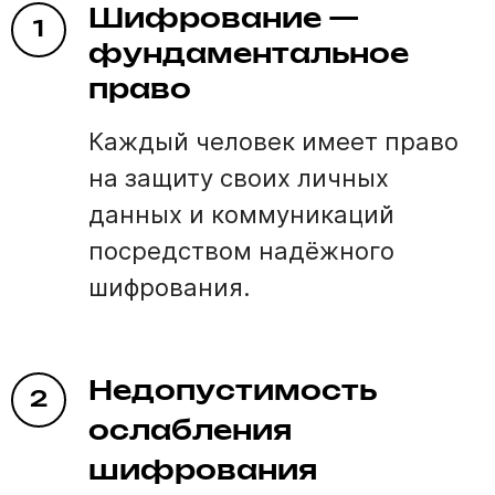
Шифрование —
1
фундаментальное
право
Каждый человек имеет право
на защиту своих личных
данных и коммуникаций
посредством надёжного
шифрования.
Недопустимость
2
ослабления
шифрования