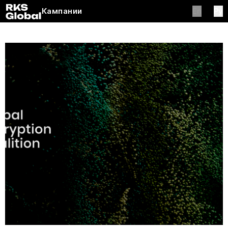
En
Ру
Кампании