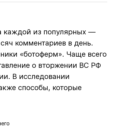
На каждой из популярных —
сяч комментариев в день.
дники «ботоферм». Чаще всего
авление о вторжении ВС РФ
ии. В исследовании
также способы, которые
него