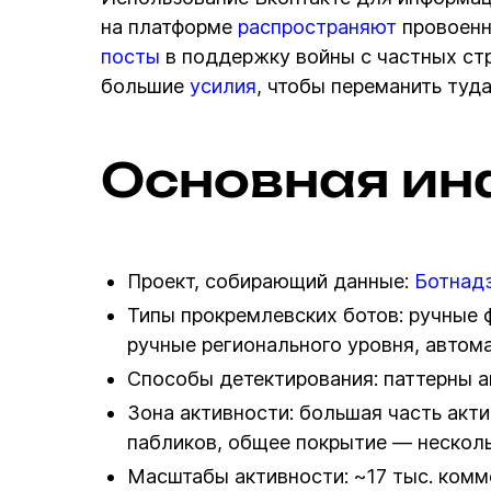
на платформе
распространяют
провоенны
посты
в поддержку войны с частных ст
большие
усилия
, чтобы переманить туд
Основная ин
Проект, собирающий данные:
Ботнад
Типы прокремлевских ботов: ручные 
ручные регионального уровня, автом
Способы детектирования: паттерны 
Зона активности: большая часть акт
пабликов, общее покрытие — несколь
Масштабы активности: ~17 тыс. комм