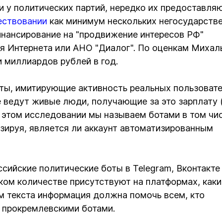
 и у политических партий, нередко их предоставля
ествовании
как минимум нескольких негосударств
нансирование на "продвижение интересов РФ"
тия Интернета или АНО "Диалог". По оценкам Михал
 миллиардов рублей в год.
ты, имитирующие активность реальных пользовате
 ведут живые люди, получающие за это зарплату 
В этом исследовании мы называем ботами в том чи
зируя, является ли аккаунт автоматизированным
сийские политические боты в Telegram, Вконтакте 
аком количестве присутствуют на платформах, каки
м текста информация должна помочь всем, кто
с прокремлевскими ботами.