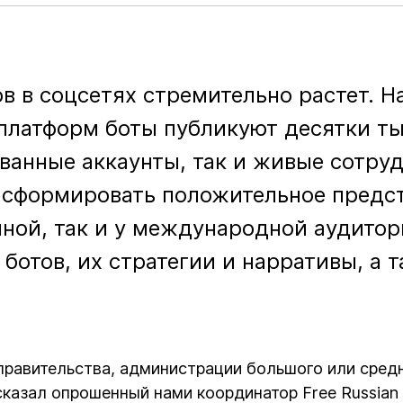
в в соцсетях стремительно растет. 
платформ боты публикуют десятки ты
ванные аккаунты, так и живые сотру
 сформировать положительное предст
чной, так и у международной аудитор
ботов, их стратегии и нарративы, а 
правительства, администрации большого или сред
сказал опрошенный нами координатор Free Russian