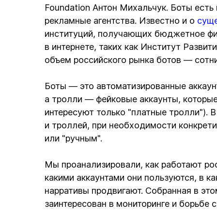
Foundation Антон Михальчук. Боты есть
рекламные агентства. Известно и о
сущ
институций, получающих бюджетное фи
в интернете, таких как Институт Разви
объем российского рынка ботов — сотни
Боты — это автоматизированные аккаун
а тролли — фейковые аккаунты, которые
интересуют только "платные тролли"). 
и троллей, при необходимости конкрети
или "ручным".
Мы проанализировали, как работают рос
какими аккаунтами они пользуются, в к
нарративы продвигают. Собранная в это
заинтересован в мониторинге и борьбе 