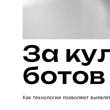
За ку
ботов
Как технологии позволяют выявля