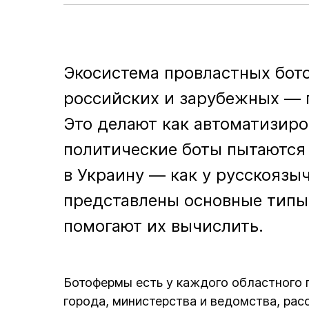
Экосистема провластных бото
российских и зарубежных — 
Это делают как автоматизиро
политические боты пытаются
в Украину — как у русскоязы
представлены основные типы 
помогают их вычислить.
Ботофермы есть у каждого областного 
города, министерства и ведомства, рас