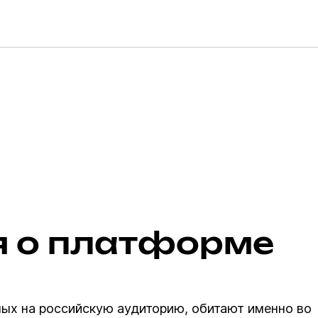
е
 о платформе
ных на российскую аудиторию, обитают именно во