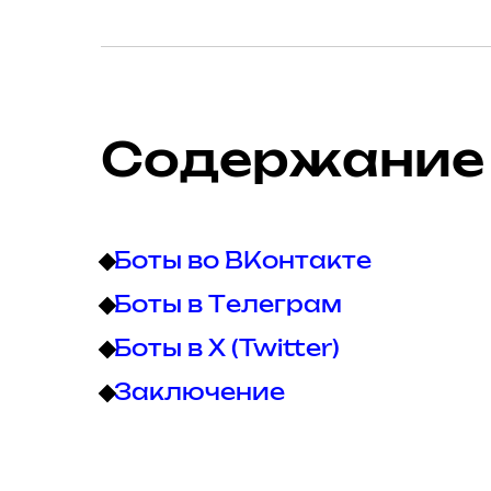
Содержание
Боты во ВКонтакте
Боты в Телеграм
Боты в X (Twitter)
Заключение